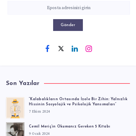
Gönder
Son Yazılar
“Kalabalıkların Ortasında İzole Bir Zihin: Yalnızlık
Hissinin Sosyolojik ve Psikolojik Yansımaları”
7 Ekim 2024
Cemil Meriç’in Okumanız Gereken 5 Kitabı
9 Ocak 2024