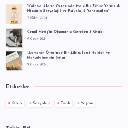
“Kalabalıkların Ortasında İzole Bir Zihin: Yalnızlık
Hissinin Sosyolojik ve Psikolojik Yansımaları”
7 Ekim 2024
Cemil Meriç’in Okumanız Gereken 5 Kitabı
9 Ocak 2024
“Zamanın Ötesinde Bir Zihin: İbn-i Haldun ve
Mukaddime’nin Sırları”
9 Ocak 2024
Etiketler
Kitap
Sosyoloji
Tarih
Yaşam