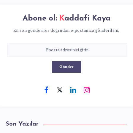
SIRLARI”
Abone ol:
Kaddafi Kaya
En son gönderiler doğrudan e-postanıza gönderilsin.
Gönder
Son Yazılar